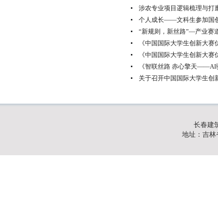
涉农专业项目逻辑梳理与打
个人成长——文科生参加国
“新规则，新丝路”—产业赛
《中国国际大学生创新大赛优
《中国国际大学生创新大赛
《智联丝路 赤心擎天——A
关于召开中国国际大学生创新大
长春建
地址：吉林